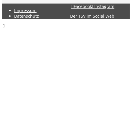
Facebook
Instagram
Impressum
Datenschutz
Der TSV im Social Web