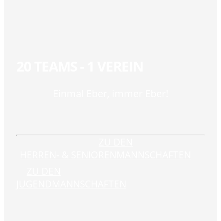
20 TEAMS - 1 VEREIN
Einmal Eber, immer Eber!
ZU DEN
HERREN- & SENIORENMANNSCHAFTEN
ZU DEN
JUGENDMANNSCHAFTEN