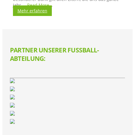
Jahr ...
Read More
...
Mehr erfahren
PARTNER UNSERER FUSSBALL-A
BTEILUNG: