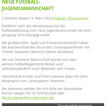
NEUE FUSSBALL-J
UGENDMANNSCHAFT
Dominic Mayer
9. März 2022
Fußball
,
Hauptverein
Pünktlich nach der Winterpause hat die
Fußballabteilung eine neue Jugendmannschaft mit dem
Jahrgang 2014 (U8) gegründet.
Mit großem Eifer, Spaß und Einsatzbereitschaft haben
die Nachwuchskicker die ersten Trainingseinheiten mit
Trainer Sebastian Albrecht bereits absolviert.
Die neu formierte Mannschaft würde sich über
weitere fußballbegeisterte Buben und
selbstverständlich auch Mädchen sehr freuen.
Interessierte Kinder und Eltern können jederzeit nach
Absprache zum „Schnuppern“ kommen.
Bei Interesse melden Sie sich bitte bei Koordinator
Florian Steiger Tel: 0176/57622400 oder
florian.steiger@tsv-ebersberg.de
Facebook
Instagram